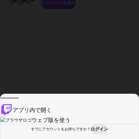
チャンネルを探す
アプリ内で開く
ウェブ版を使う
ログイン
すでにアカウントをお持ちですか？
ホーム
探す
アクティビティ
プロフィール