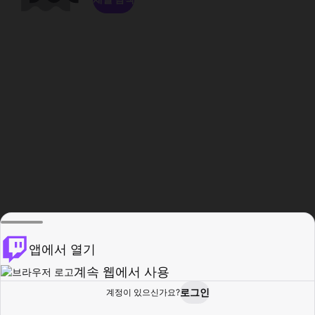
앱에서 열기
계속 웹에서 사용
로그인
계정이 있으신가요?
홈
탐색
활동
프로필