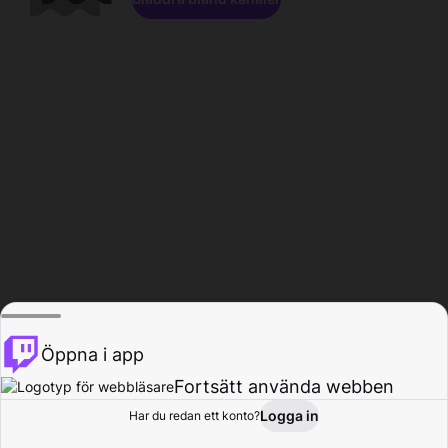
Öppna i app
Fortsätt använda webben
Logga in
Har du redan ett konto?
Hem
Bläddra
Aktivitet
Profil