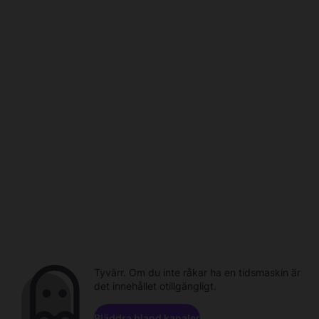
Tyvärr. Om du inte råkar ha en tidsmaskin är
det innehållet otillgängligt.
Bläddra bland kanaler