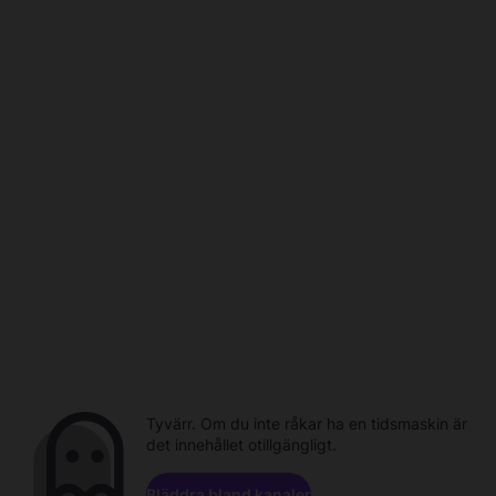
Tyvärr. Om du inte råkar ha en tidsmaskin är
det innehållet otillgängligt.
Bläddra bland kanaler