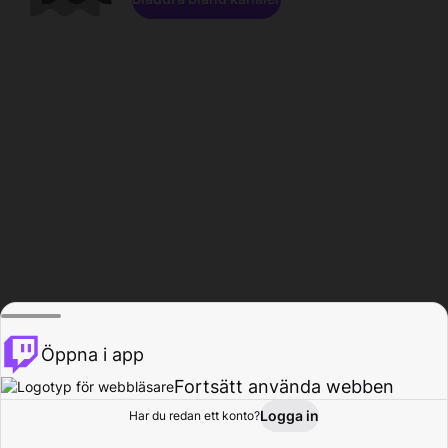
Öppna i app
Fortsätt använda webben
Logga in
Har du redan ett konto?
Hem
Bläddra
Aktivitet
Profil