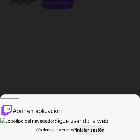
Buscar canales
Abrir en aplicación
Sigue usando la web
Iniciar sesión
Página de
¿Ya tienes una cuenta?
Explorar
Actividad
Perfil
Creador