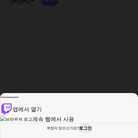
앱에서 열기
계속 웹에서 사용
로그인
계정이 있으신가요?
홈
탐색
활동
프로필