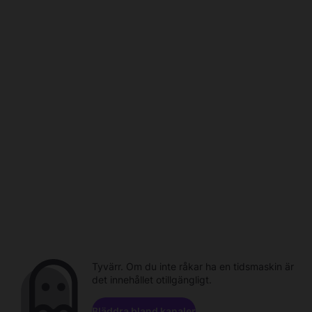
Tyvärr. Om du inte råkar ha en tidsmaskin är
det innehållet otillgängligt.
Bläddra bland kanaler