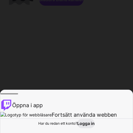
Öppna i app
Fortsätt använda webben
Logga in
Har du redan ett konto?
Hem
Bläddra
Aktivitet
Profil