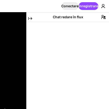
Conectare
Înregistrare
Chat redare în flux