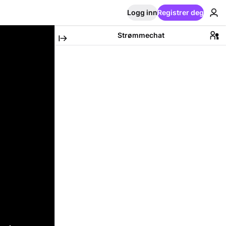
Logg inn
Registrer deg
Strømmechat