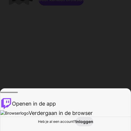
Openen in de app
Verdergaan in de browser
Inloggen
Heb je al een account?
Startpagina
Bladeren
Activiteiten
Profiel