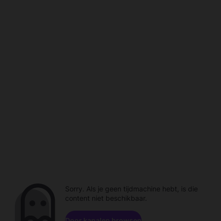
Sorry. Als je geen tijdmachine hebt, is die
content niet beschikbaar.
Door kanalen browsen