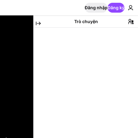
Đăng nhập
Đăng ký
Trò chuyện