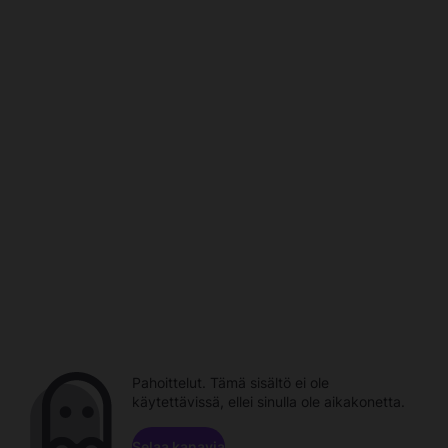
Pahoittelut. Tämä sisältö ei ole
käytettävissä, ellei sinulla ole aikakonetta.
Selaa kanavia