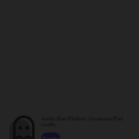
ขออภัย เนื้อหานี้ไม่มีแล้ว เว้นแต่คุณจะมีไทม์
แมชชีน
เรียกดูช่อง