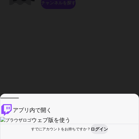
チャンネルを探す
アプリ内で開く
ウェブ版を使う
ログイン
すでにアカウントをお持ちですか？
ホーム
探す
アクティビティ
プロフィール