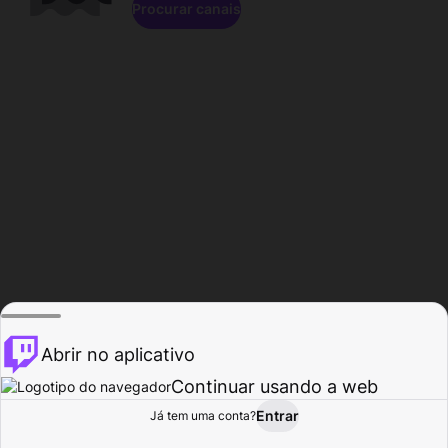
Procurar canais
Abrir no aplicativo
Continuar usando a web
Entrar
Página do
Já tem uma conta?
Procurar
Atividade
Perfil
Criador