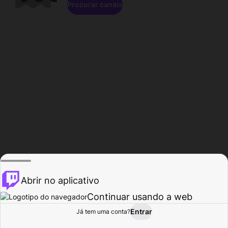
Procurar canais
Abrir no aplicativo
Continuar usando a web
Entrar
Página do
Já tem uma conta?
Procurar
Atividade
Perfil
Criador