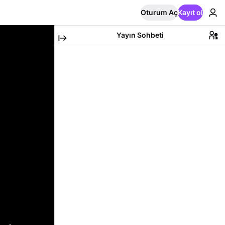
Oturum Aç
Kayıt ol
Yayın Sohbeti