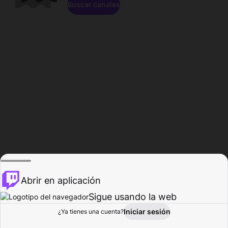
Buscar canales
Abrir en aplicación
Sigue usando la web
Iniciar sesión
Página de
¿Ya tienes una cuenta?
Explorar
Actividad
Perfil
Creador