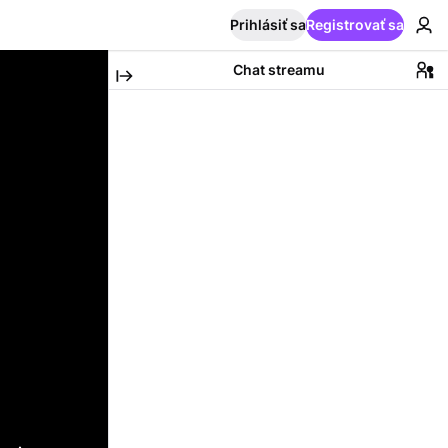
Prihlásiť sa
Registrovať sa
Chat streamu