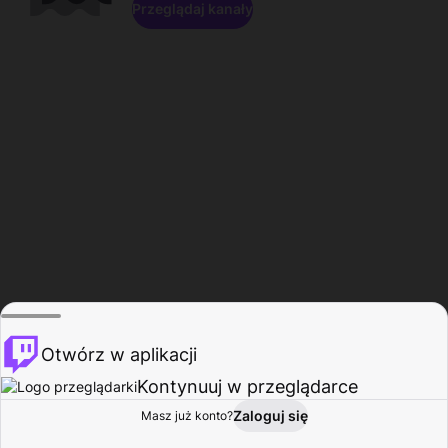
Przeglądaj kanały
Otwórz w aplikacji
Kontynuuj w przeglądarce
Zaloguj się
Masz już konto?
Start
Przeglądaj
Aktywność
Profil