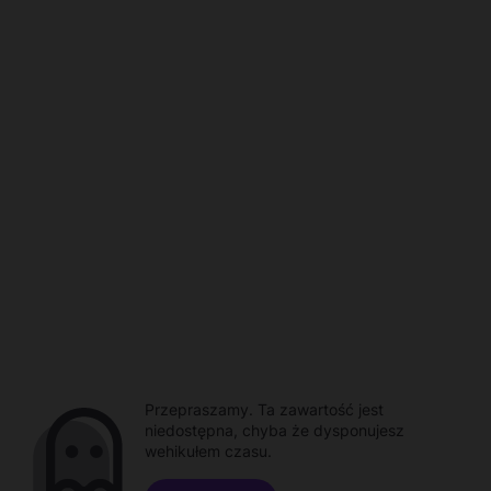
Przepraszamy. Ta zawartość jest
niedostępna, chyba że dysponujesz
wehikułem czasu.