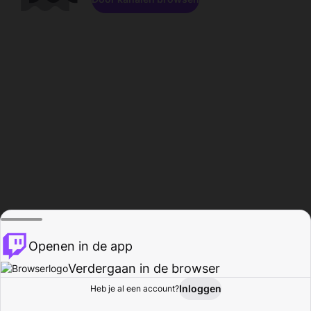
Openen in de app
Verdergaan in de browser
Inloggen
Heb je al een account?
Startpagina
Bladeren
Activiteiten
Profiel