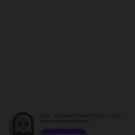
Sorry. Als je geen tijdmachine hebt, is die
content niet beschikbaar.
Door kanalen browsen