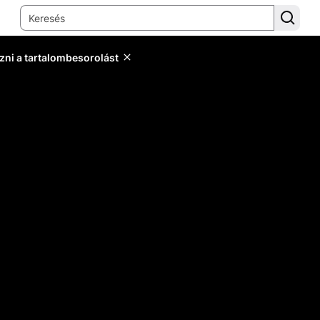
zni a tartalombesorolást