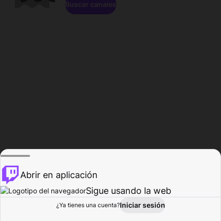
Buscar canales
Abrir en aplicación
Sigue usando la web
Iniciar sesión
Página de
¿Ya tienes una cuenta?
Explorar
Actividad
Perfil
Creador