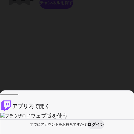
チャンネルを探す
アプリ内で開く
ウェブ版を使う
ログイン
すでにアカウントをお持ちですか？
ホーム
探す
アクティビティ
プロフィール