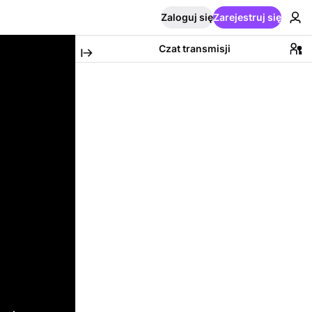
Zaloguj się
Zarejestruj się
Czat transmisji