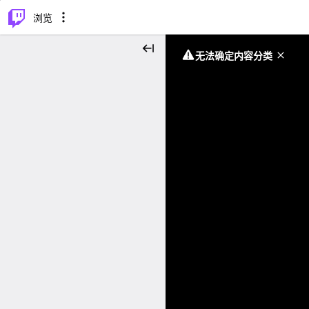
⌥
P
浏览
无法确定内容分类