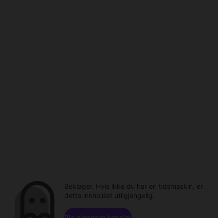
Beklager. Hvis ikke du har en tidsmaskin, er
dette innholdet utilgjengelig.
Bla gjennom kanaler