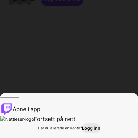
Åpne i app
Fortsett på nett
Logg inn
Har du allerede en konto?
Hjem
Bla gjennom
Aktivitet
Profil