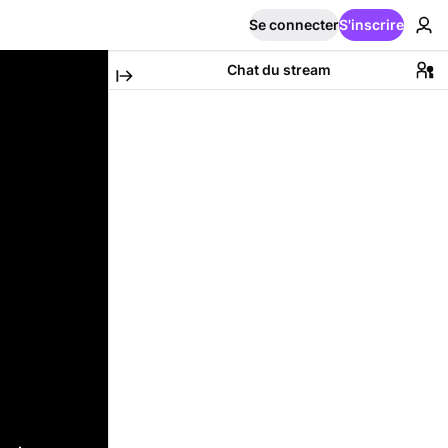
Se connecter
S'inscrire
Chat du stream