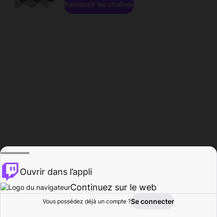
Parcourir les chaînes
Ouvrir dans l’appli
Continuez sur le web
Se connecter
Vous possédez déjà un compte ?
Accueil
Parcourir
Activité
Profil