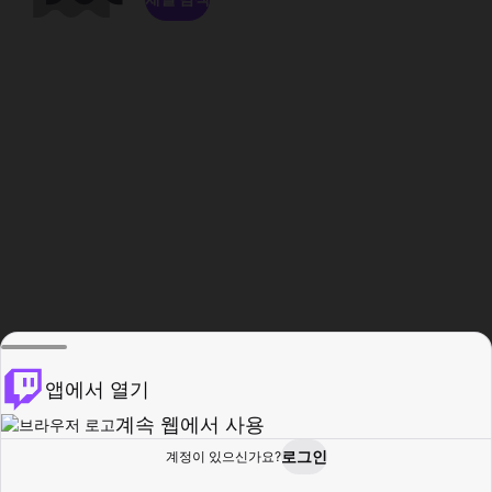
앱에서 열기
계속 웹에서 사용
로그인
계정이 있으신가요?
홈
탐색
활동
프로필