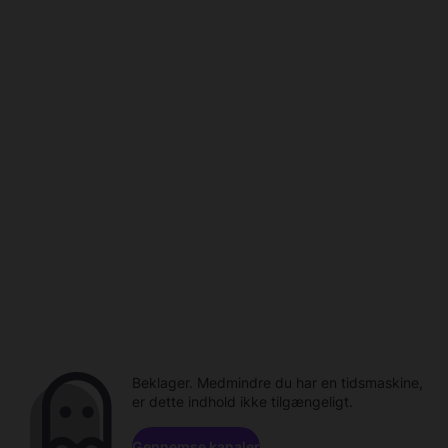
Beklager. Medmindre du har en tidsmaskine,
er dette indhold ikke tilgængeligt.
Gennemse kanaler