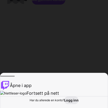
Åpne i app
Fortsett på nett
Logg inn
Har du allerede en konto?
Hjem
Bla gjennom
Aktivitet
Profil