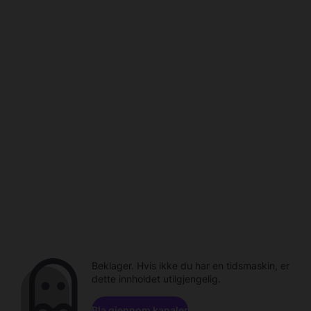
Beklager. Hvis ikke du har en tidsmaskin, er
dette innholdet utilgjengelig.
Bla gjennom kanaler