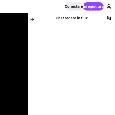
Conectare
Înregistrare
Chat redare în flux