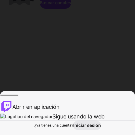
Buscar canales
Abrir en aplicación
Sigue usando la web
Iniciar sesión
Página de
¿Ya tienes una cuenta?
Explorar
Actividad
Perfil
Creador