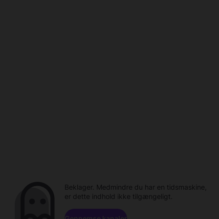
Beklager. Medmindre du har en tidsmaskine,
er dette indhold ikke tilgængeligt.
Gennemse kanaler