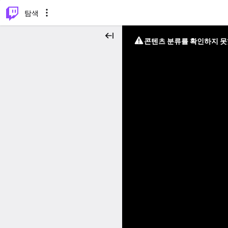
⌥
P
탐색
콘텐츠 분류를 확인하지 