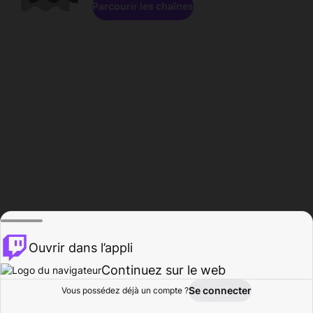
Parcourir les chaînes
Ouvrir dans l’appli
Continuez sur le web
Se connecter
Vous possédez déjà un compte ?
Accueil
Parcourir
Activité
Profil