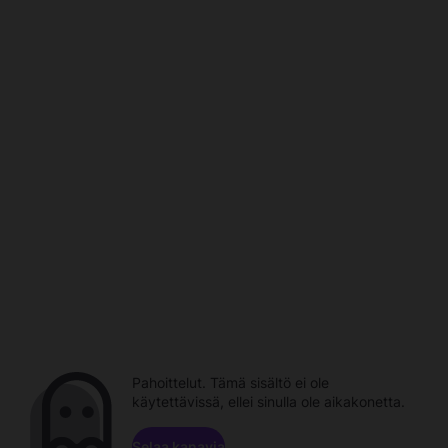
Pahoittelut. Tämä sisältö ei ole
käytettävissä, ellei sinulla ole aikakonetta.
Selaa kanavia