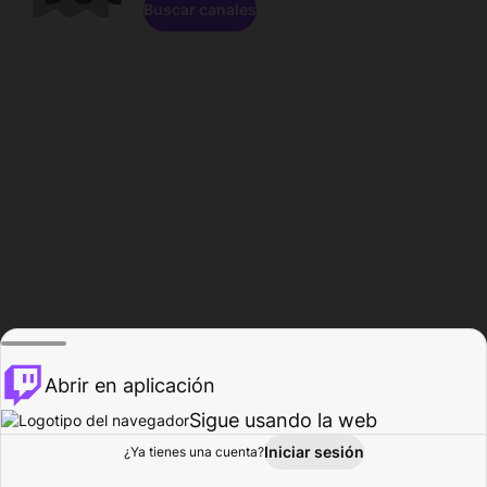
Buscar canales
Abrir en aplicación
Sigue usando la web
Iniciar sesión
Página de
¿Ya tienes una cuenta?
Explorar
Actividad
Perfil
Creador