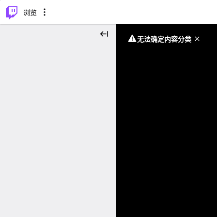
⌥
P
浏览
无法确定内容分类