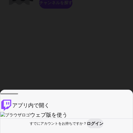
チャンネルを探す
アプリ内で開く
ウェブ版を使う
ログイン
すでにアカウントをお持ちですか？
ホーム
探す
アクティビティ
プロフィール