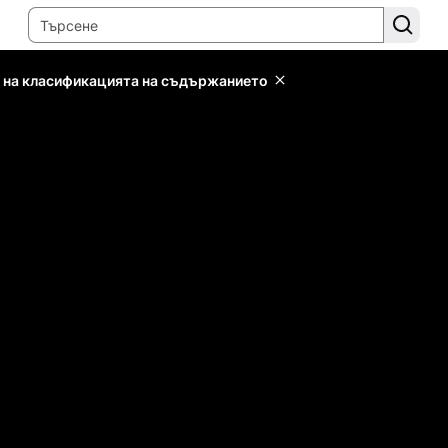
 на класификацията на съдържанието