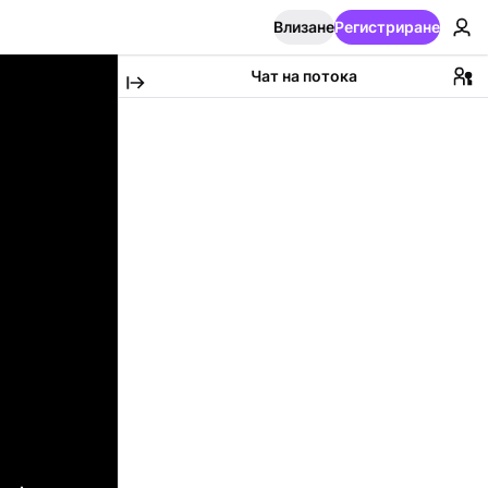
Влизане
Регистриране
Чат на потока