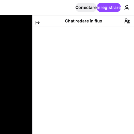
Conectare
Înregistrare
Chat redare în flux