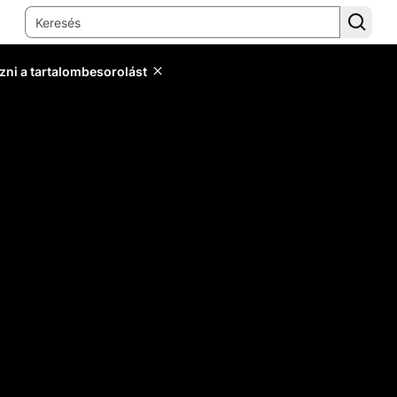
zni a tartalombesorolást