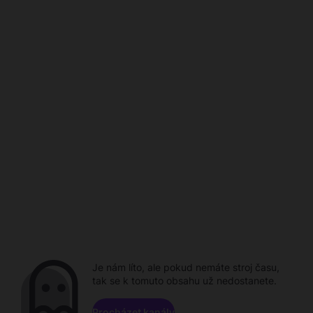
Je nám líto, ale pokud nemáte stroj času,
tak se k tomuto obsahu už nedostanete.
Procházet kanály