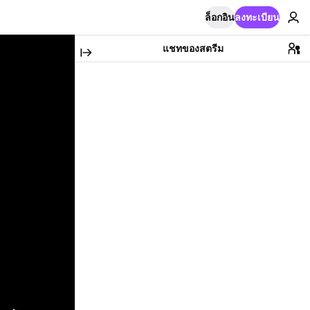
ล็อกอิน
ลงทะเบียน
แชทของสตรีม