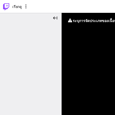
⌥
P
เรียกดู
ระบุการจัดประเภทของเนื้อห