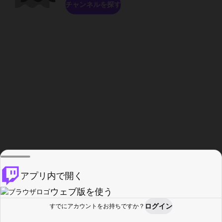
チャンネルを探す
アプリ内で開く
ウェブ版を使う
ログイン
すでにアカウントをお持ちですか？
ホーム
探す
アクティビティ
プロフィール