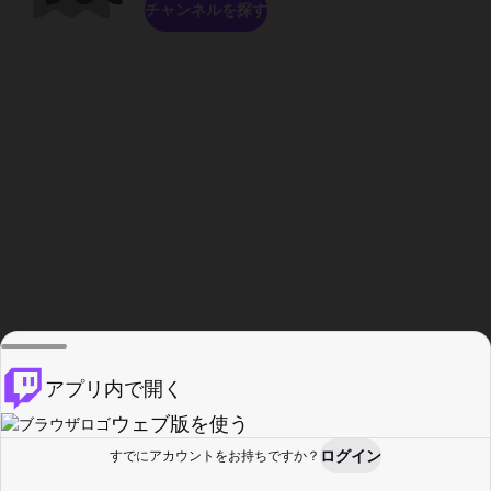
チャンネルを探す
アプリ内で開く
ウェブ版を使う
ログイン
すでにアカウントをお持ちですか？
ホーム
探す
アクティビティ
プロフィール