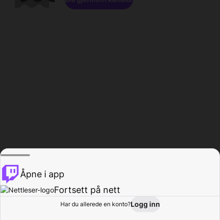
Åpne i app
Fortsett på nett
Logg inn
Har du allerede en konto?
Hjem
Bla gjennom
Aktivitet
Profil