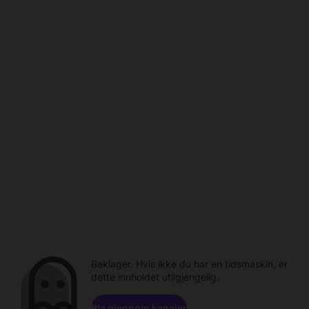
Beklager. Hvis ikke du har en tidsmaskin, er
dette innholdet utilgjengelig.
Bla gjennom kanaler