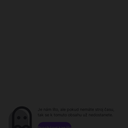
Je nám líto, ale pokud nemáte stroj času,
tak se k tomuto obsahu už nedostanete.
Procházet kanály